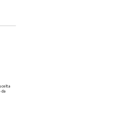
scelta
o da