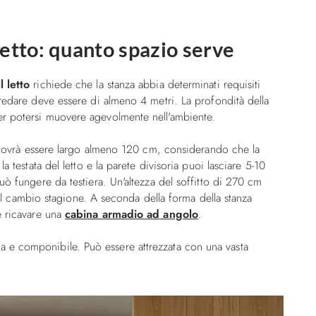
letto: quanto spazio serve
l letto
richiede che la stanza abbia determinati requisiti
redare deve essere di almeno 4 metri. La profondità della
r potersi muovere agevolmente nell'ambiente.
a dovrà essere largo almeno 120 cm, considerando che la
a testata del letto e la parete divisoria puoi lasciare 5-10
uò fungere da testiera. Un'altezza del soffitto di 270 cm
r il cambio stagione. A seconda della forma della stanza
e ricavare una
cabina armadio ad angolo
.
 e componibile. Può essere attrezzata con una vasta