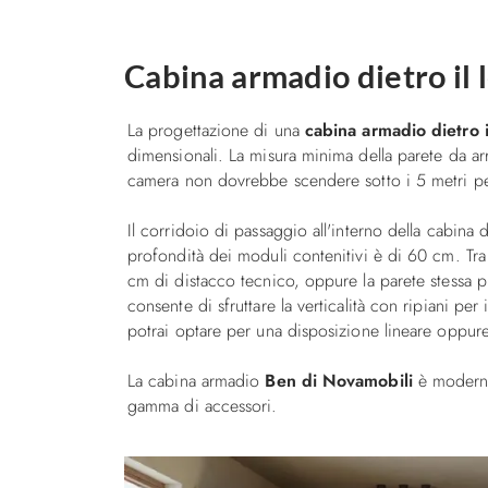
Cabina armadio dietro il 
La progettazione di una
cabina armadio dietro i
dimensionali. La misura minima della parete da ar
camera non dovrebbe scendere sotto i 5 metri pe
Il corridoio di passaggio all'interno della cabin
profondità dei moduli contenitivi è di 60 cm. Tra l
cm di distacco tecnico, oppure la parete stessa p
consente di sfruttare la verticalità con ripiani pe
potrai optare per una disposizione lineare oppur
La cabina armadio
Ben di Novamobili
è moderna
gamma di accessori.