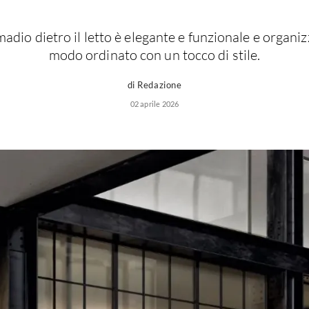
adio dietro il letto è elegante e funzionale e organizz
modo ordinato con un tocco di stile.
di Redazione
02 aprile 2026