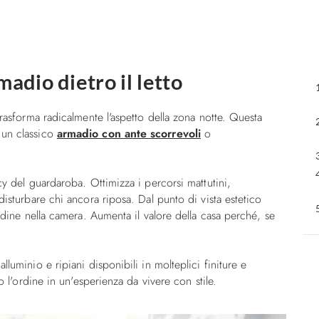
madio dietro il letto
trasforma radicalmente l'aspetto della zona notte. Questa
 un classico
armadio con ante scorrevoli
o
cy del guardaroba. Ottimizza i percorsi mattutini,
disturbare chi ancora riposa. Dal punto di vista estetico
ordine nella camera. Aumenta il valore della casa perché, se
 alluminio e ripiani disponibili in molteplici finiture e
o l'ordine in un'esperienza da vivere con stile.