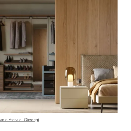
adio Atena di Giessegi