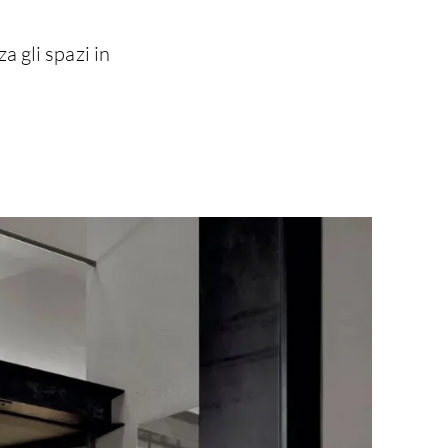
a gli spazi in