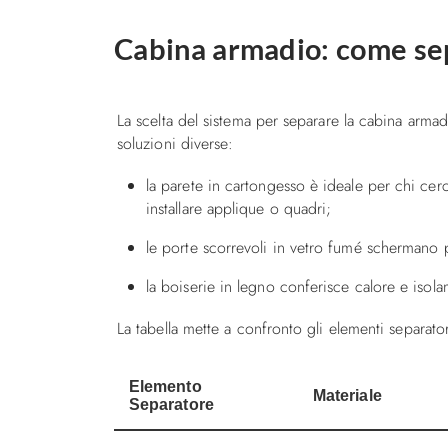
Cabina armadio: come sep
La scelta del sistema per separare la cabina armadi
soluzioni diverse:
la parete in cartongesso è ideale per chi cer
installare applique o quadri;
le porte scorrevoli in vetro fumé schermano p
la boiserie in legno conferisce calore e isol
La tabella mette a confronto gli elementi separator
Elemento
Materiale
Separatore