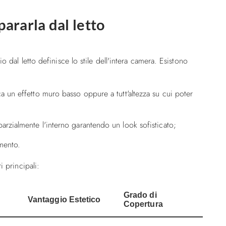
ararla dal letto
o dal letto definisce lo stile dell'intera camera. Esistono
ca un effetto muro basso oppure a tutt'altezza su cui poter
arzialmente l'interno garantendo un look sofisticato;
amento.
i principali:
Grado di
Vantaggio Estetico
Copertura