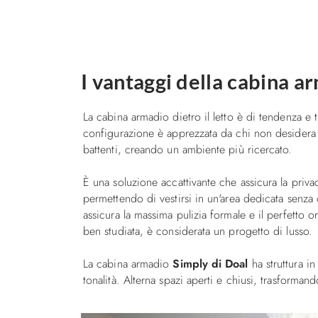
I vantaggi della cabina ar
La cabina armadio dietro il letto è di tendenza e 
configurazione è apprezzata da chi non desidera
battenti, creando un ambiente più ricercato.
È una soluzione accattivante che assicura la priva
permettendo di vestirsi in un'area dedicata senza 
assicura la massima pulizia formale e il perfetto 
ben studiata, è considerata un progetto di lusso.
La cabina armadio
Simply di Doal
ha struttura in
tonalità. Alterna spazi aperti e chiusi, trasformand