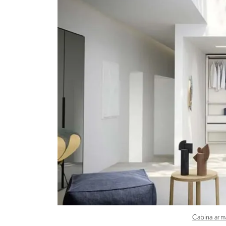
Cabina arm