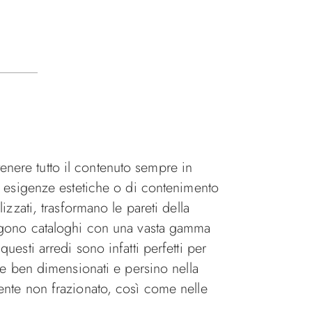
nere tutto il contenuto sempre in
e esigenze estetiche o di contenimento
izzati, trasformano le pareti della
ongono cataloghi con una vasta gamma
esti arredi sono infatti perfetti per
se ben dimensionati e persino nella
nte non frazionato, così come nelle