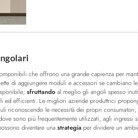
angolari
omponibili che offrono una grande capienza per mante
ermette di aggiungere moduli e accessori se cambiano l
isponibile;
sfruttando
al meglio gli angoli spesso inutil
i ed efficienti. Le migliori aziende produttrici prop
li riconoscendo le necessità dei propri consumatori; qu
dove sono più frequentemente utilizzati, agli ingressi 
 possono diventare una
strategia
per dividere un ambie