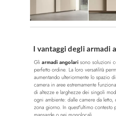
I vantaggi degli armadi 
Gli
armadi angolari
sono soluzioni c
perfetto ordine. La loro versatilità p
aumentando ulteriormente lo spazio d
camera in aree estremamente funzional
di altezze e larghezze dei singoli modu
ogni ambiente: dalle camere da letto, 
zona giorno. In quest’ultimo contesto
mansarde o nei monolocali.