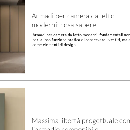
Armadi per camera da letto
moderni: cosa sapere
Armadi per camera da letto moderni: fondamentali non
per la loro funzione pratica di conservare i vestiti, ma
come elementi di design.
Massima libertà progettuale co
l'armadio componibile