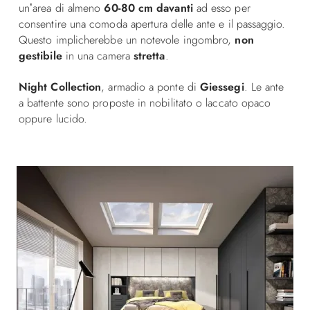
un’area di almeno
60-80 cm
davanti
ad esso per
consentire una comoda apertura delle ante e il passaggio.
Questo implicherebbe un notevole ingombro,
non
gestibile
in una camera
stretta
.
Night Collection
, armadio a ponte di
Giessegi
. Le ante
a battente sono proposte in nobilitato o laccato opaco
oppure lucido.