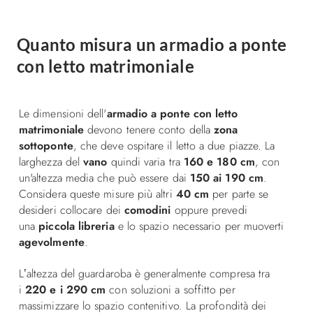
Quanto misura un armadio a ponte
con letto matrimoniale
Le dimensioni dell'
armadio a ponte
con letto
matrimoniale
devono tenere conto della
zona
sottoponte
, che deve ospitare il letto a due piazze. La
larghezza del
vano
quindi varia tra
160 e 180 cm
,
con
un'altezza media che può essere dai
150 ai 190 cm
.
Considera queste misure più altri
40 cm
per parte se
desideri collocare dei
comodini
oppure prevedi
una
piccola libreria
e lo spazio necessario per muoverti
agevolmente
.
L’altezza del guardaroba è generalmente compresa tra
i
220 e i 290 cm
con soluzioni a soffitto per
massimizzare lo spazio contenitivo.
La profondità dei