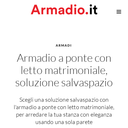
Armadiature
Armadi
Cabina armadio
ARMADI
Accessori Armadi
Armadio a ponte con
Privacy
letto matrimoniale,
Contatti
soluzione salvaspazio
Scegli una soluzione salvaspazio con
l'armadio a ponte con letto matrimoniale,
per arredare la tua stanza con eleganza
usando una sola parete