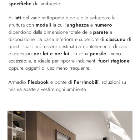
specifiche
dell'ambiente.
Ai
lati
del vano sottoponte è possibile sviluppare la
struttura con
moduli
la cui
lunghezza
e
numero
dipendono dalla dimensione totale della
parete
a
disposizione. La parte inferiore e superiore di
ciascuno
di
questi spazi può essere destinata al contenimento di capi
e accessori
per lei e per lui
. La zona
pensile
, meno
accessibile, è ideale per riporre indumenti
fuori stagione
oppure oggetti di uso meno frequente.
Armadio
Flexbook
e ponte di
Ferrimobili
, soluzioni su
misura adatte a vestire ogni ambiente.