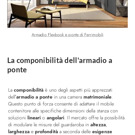
Armadio Flexbook e ponte di Ferrimobili
La componibilità dell'armadio a
ponte
La
componibilità
è uno degli aspetti più apprezzati
dell’
armadio a ponte
in una camera
matrimoniale
.
Questo punto di forza consente di adattare il mobile
contenitore alle specifiche dimensioni della stanza con
soluzioni
lineari
o
angolari
.
Il mercato offre la possibilità
di modulare le misure del guardaroba in
altezza
,
larghezza
e
profondità
a seconda delle
esigenze