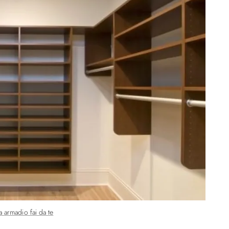
 armadio fai da te