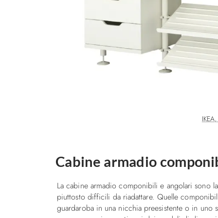
IKEA
Cabine armadio componibi
La cabine armadio componibili e angolari sono la r
piuttosto difficili da riadattare. Quelle componibi
guardaroba in una nicchia preesistente o in uno 