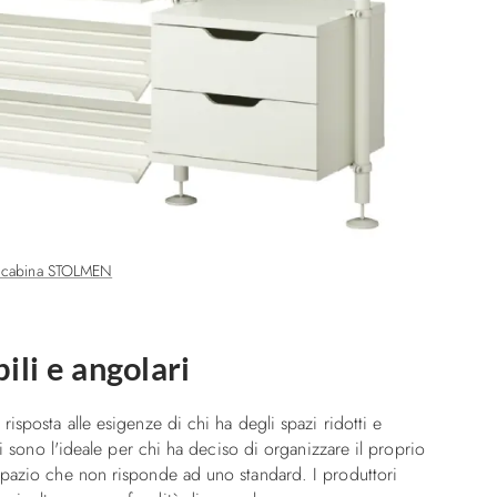
, cabina STOLMEN
li e angolari
isposta alle esigenze di chi ha degli spazi ridotti e
li sono l'ideale per chi ha deciso di organizzare il proprio
spazio che non risponde ad uno standard. I produttori