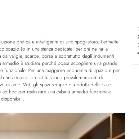
uzione pratica e intelligente di uno spogliatoio. Permette
ico spazio (o in una stanza dedicata, per chi ne ha la
sa da valigie, scarpe, borse e soprattutto dagli indumenti
a armadio è studiata perché possa accogliere una grande
ca e funzionale. Per una maggiore economia di spazio e per
le cabine armadio si costituiscono prevalentemente di
e di ante. Visti gli spazi sempre più ridotti delle case
 ad hoc per realizzare una cabina armadio funzionale
disponibili.