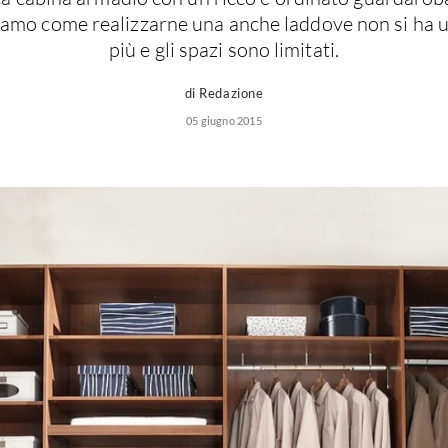
riamo come realizzarne una anche laddove non si ha u
più e gli spazi sono limitati.
di Redazione
05 giugno 2015