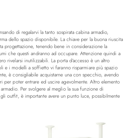
pensando di regalarvi la tanto sospirata cabina armadio,
orma dello spazio disponibile. La chiave per la buona riuscita
rata progettazione, tenendo bene in considerazione la
volumi che questi andranno ad occupare. Attenzione quindi a
 rivelarsi inutilizzabili. La porta d'accesso è un altro
 e i modelli a soffietto vi faranno risparmiare più spazio
ente, è consigliabile acquistarne una con specchio, avendo
ri per poter entrare ed uscire agevolmente. Altro elemento
a armadio. Per svolgere al meglio la sua funzione di
li outfit, è importante avere un punto luce, possibilmente