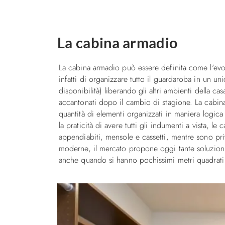
La cabina armadio
La cabina armadio può essere definita come l'evol
infatti di organizzare tutto il guardaroba in un un
disponibilità) liberando gli altri ambienti della ca
accantonati dopo il cambio di stagione. La cabin
quantità di elementi organizzati in maniera logi
la praticità di avere tutti gli indumenti a vista, 
appendiabiti, mensole e cassetti, mentre sono priv
moderne, il mercato propone oggi tante soluzioni
anche quando si hanno pochissimi metri quadrati 