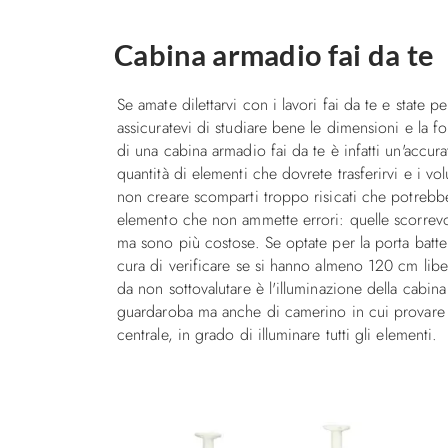
Cabina armadio fai da te
Se amate dilettarvi con i lavori fai da te e state 
assicuratevi di studiare bene le dimensioni e la f
di una cabina armadio fai da te è infatti un'accu
quantità di elementi che dovrete trasferirvi e i 
non creare scomparti troppo risicati che potrebbero
elemento che non ammette errori: quelle scorrevoli
ma sono più costose. Se optate per la porta batt
cura di verificare se si hanno almeno 120 cm libe
da non sottovalutare è l'illuminazione della cabin
guardaroba ma anche di camerino in cui provare g
centrale, in grado di illuminare tutti gli elementi.