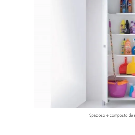
Spazioso e composto da nu