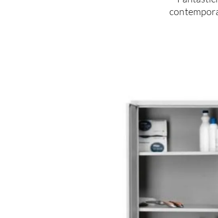
contemporan