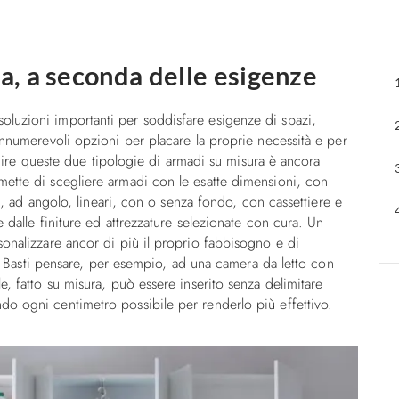
ra, a seconda delle esigenze
luzioni importanti per soddisfare esigenze di spazi,
innumerevoli opzioni per placare la proprie necessità e per
truire queste due tipologie di armadi su misura è ancora
ette di scegliere armadi con le esatte dimensioni, con
ti, ad angolo, lineari, con o senza fondo, con cassettiere e
 dalle finiture ed attrezzature selezionate con cura. Un
onalizzare ancor di più il proprio fabbisogno e di
ie. Basti pensare, per esempio, ad una camera da letto con
, fatto su misura, può essere inserito senza delimitare
o ogni centimetro possibile per renderlo più effettivo.