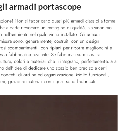
gli armadi portascope
uzione! Non si fabbricano quasi più armadi classici a forma
che a parte rievocare un'immagine di qualità, sia sinonimo
o nell'ambiente nel quale viene installato. Gli armadi
 misura sono, generalmente, costruiti con un design
rosi scompartimenti, con ripiani per riporre maglioncini e
sso fabbricati senza ante. Se fabbricati su misura si
tture, colori e materiali che li integrano, perfettamente, alla
no dall'idea di dedicare uno spazio ben preciso a certi
do concetti di ordine ed organizzazione. Molto funzionali,
rni, grazie ai materiali con i quali sono fabbricati.