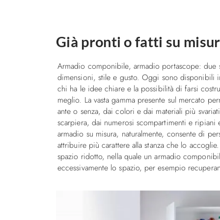
Già pronti o fatti su misu
Armadio componibile, armadio portascope: due so
dimensioni, stile e gusto. Oggi sono disponibili 
chi ha le idee chiare e la possibilità di farsi cos
meglio. La vasta gamma presente sul mercato perm
ante o senza, dai colori e dai materiali più svaria
scarpiera, dai numerosi scompartimenti e ripiani e
armadio su misura, naturalmente, consente di pers
attribuire più carattere alla stanza che lo accogl
spazio ridotto, nella quale un armadio componibile
eccessivamente lo spazio, per esempio recuperand