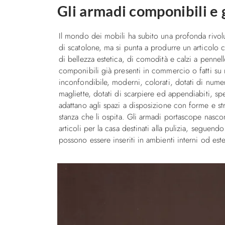
Gli armadi componibili e 
Il mondo dei mobili ha subito una profonda rivol
di scatolone, ma si punta a produrre un articolo 
di bellezza estetica, di comodità e calzi a pennell
componibili già presenti in commercio o fatti su
inconfondibile, moderni, colorati, dotati di nume
magliette, dotati di scarpiere ed appendiabiti, spe
adattano agli spazi a disposizione con forme e stru
stanza che li ospita. Gli armadi portascope nasco
articoli per la casa destinati alla pulizia, seguen
possono essere inseriti in ambienti interni od este