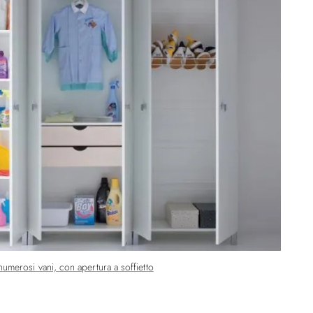
merosi vani, con apertura a soffietto