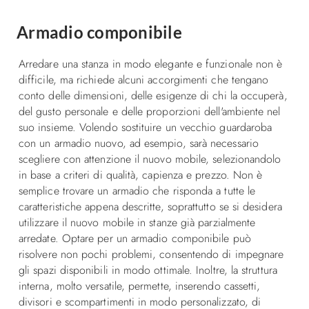
Armadio componibile
Arredare una stanza in modo elegante e funzionale non è
difficile, ma richiede alcuni accorgimenti che tengano
conto delle dimensioni, delle esigenze di chi la occuperà,
del gusto personale e delle proporzioni dell'ambiente nel
suo insieme. Volendo sostituire un vecchio guardaroba
con un armadio nuovo, ad esempio, sarà necessario
scegliere con attenzione il nuovo mobile, selezionandolo
in base a criteri di qualità, capienza e prezzo. Non è
semplice trovare un armadio che risponda a tutte le
caratteristiche appena descritte, soprattutto se si desidera
utilizzare il nuovo mobile in stanze già parzialmente
arredate. Optare per un armadio componibile può
risolvere non pochi problemi, consentendo di impegnare
gli spazi disponibili in modo ottimale. Inoltre, la struttura
interna, molto versatile, permette, inserendo cassetti,
divisori e scompartimenti in modo personalizzato, di