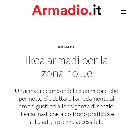
Armadiature
Armadi
Cabina armadio
ARMADI
Accessori Armadi
Ikea armadi per la
Privacy
zona notte
Contatti
Un'armadio componibile è un mobile che
permette di adattare l'arredamento ai
propri gusti ed alle esigenze di spazio.
Ikea armadi che ad offrono praticità e
stile, ad un prezzo accessibile.