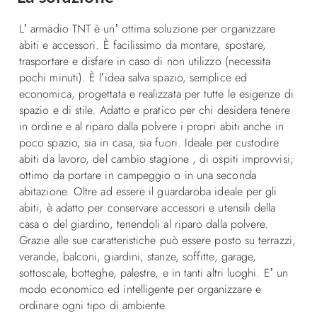
L’ armadio TNT è un’ ottima soluzione per organizzare
abiti e accessori. È facilissimo da montare, spostare,
trasportare e disfare in caso di non utilizzo (necessita
pochi minuti). È l’idea salva spazio, semplice ed
economica, progettata e realizzata per tutte le esigenze di
spazio e di stile. Adatto e pratico per chi desidera tenere
in ordine e al riparo dalla polvere i propri abiti anche in
poco spazio, sia in casa, sia fuori. Ideale per custodire
abiti da lavoro, del cambio stagione , di ospiti improvvisi;
ottimo da portare in campeggio o in una seconda
abitazione. Oltre ad essere il guardaroba ideale per gli
abiti, è adatto per conservare accessori e utensili della
casa o del giardino, tenendoli al riparo dalla polvere.
Grazie alle sue caratteristiche può essere posto su terrazzi,
verande, balconi, giardini, stanze, soffitte, garage,
sottoscale, botteghe, palestre, e in tanti altri luoghi. E’ un
modo economico ed intelligente per organizzare e
ordinare ogni tipo di ambiente.