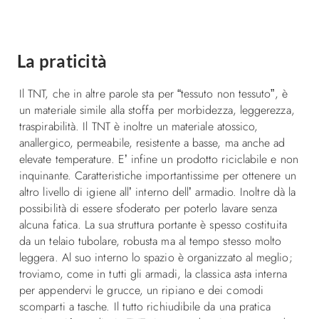
La praticità
Il TNT, che in altre parole sta per “tessuto non tessuto”, è
un materiale simile alla stoffa per morbidezza, leggerezza,
traspirabilità. Il TNT è inoltre un materiale atossico,
anallergico, permeabile, resistente a basse, ma anche ad
elevate temperature. E’ infine un prodotto riciclabile e non
inquinante. Caratteristiche importantissime per ottenere un
altro livello di igiene all’ interno dell’ armadio. Inoltre dà la
possibilità di essere sfoderato per poterlo lavare senza
alcuna fatica. La sua struttura portante è spesso costituita
da un telaio tubolare, robusta ma al tempo stesso molto
leggera. Al suo interno lo spazio è organizzato al meglio;
troviamo, come in tutti gli armadi, la classica asta interna
per appendervi le grucce, un ripiano e dei comodi
scomparti a tasche. Il tutto richiudibile da una pratica