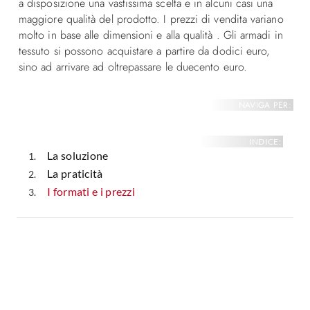
a disposizione una vastissima scelta e in alcuni casi una
maggiore qualità del prodotto. I prezzi di vendita variano
molto in base alle dimensioni e alla qualità . Gli armadi in
tessuto si possono acquistare a partire da dodici euro,
sino ad arrivare ad oltrepassare le duecento euro.
NAVIGA PER:
INDICE:
La soluzione
La praticità
I formati e i prezzi