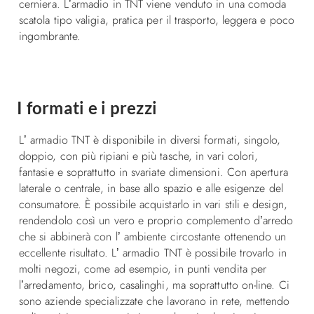
cerniera. L’armadio in TNT viene venduto in una comoda
scatola tipo valigia, pratica per il trasporto, leggera e poco
ingombrante.
I formati e i prezzi
L’ armadio TNT è disponibile in diversi formati, singolo,
doppio, con più ripiani e più tasche, in vari colori,
fantasie e soprattutto in svariate dimensioni. Con apertura
laterale o centrale, in base allo spazio e alle esigenze del
consumatore. È possibile acquistarlo in vari stili e design,
rendendolo così un vero e proprio complemento d’arredo
che si abbinerà con l’ ambiente circostante ottenendo un
eccellente risultato. L’ armadio TNT è possibile trovarlo in
molti negozi, come ad esempio, in punti vendita per
l’arredamento, brico, casalinghi, ma soprattutto on-line. Ci
sono aziende specializzate che lavorano in rete, mettendo