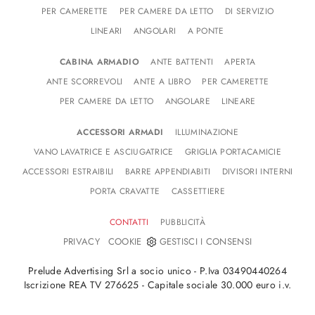
PER CAMERETTE
PER CAMERE DA LETTO
DI SERVIZIO
LINEARI
ANGOLARI
A PONTE
CABINA ARMADIO
ANTE BATTENTI
APERTA
ANTE SCORREVOLI
ANTE A LIBRO
PER CAMERETTE
PER CAMERE DA LETTO
ANGOLARE
LINEARE
ACCESSORI ARMADI
ILLUMINAZIONE
VANO LAVATRICE E ASCIUGATRICE
GRIGLIA PORTACAMICIE
ACCESSORI ESTRAIBILI
BARRE APPENDIABITI
DIVISORI INTERNI
PORTA CRAVATTE
CASSETTIERE
CONTATTI
PUBBLICITÀ
-
PRIVACY
COOKIE
GESTISCI I CONSENSI
Prelude Advertising Srl a socio unico - P.Iva 03490440264
Iscrizione REA TV 276625 - Capitale sociale 30.000 euro i.v.