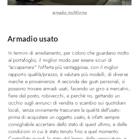
armadio multiforma
Armadio usato
In termini di arredamento, per coloro che guardano molto
al portafoglio, il miglior modo per essere sicuri di
"accaparrarsi" l'offerta più vantaggiosa, con il miglior
rapporto qualità/prezzo, è valutare più modelli, di diverse
marche e provenienze. A seconda dei gusti personali, si
possono trovare armadi usati, facendo un giro a mercatini,
fiere del posto, robivecchi, e perchè no, gettando un
occhio sugli annunci di vendita o scambio sui quotidiani
locali, senza ovviamente trascurare la qualità dell'usato:
prima di acquistare un oggetto usato, è infatti sempre
consigliabile accertarsi dello stato di quest ultimo, e delle
condizioni in cui è stato tenuto fino a quel momento:
Controllate quindi lo stato del legno, delle verniciature, e