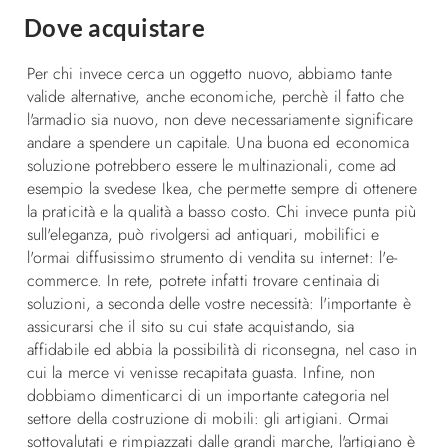
Dove acquistare
Per chi invece cerca un oggetto nuovo, abbiamo tante
valide alternative, anche economiche, perchè il fatto che
l'armadio sia nuovo, non deve necessariamente significare
andare a spendere un capitale. Una buona ed economica
soluzione potrebbero essere le multinazionali, come ad
esempio la svedese Ikea, che permette sempre di ottenere
la praticità e la qualità a basso costo. Chi invece punta più
sull'eleganza, può rivolgersi ad antiquari, mobilifici e
l'ormai diffusissimo strumento di vendita su internet: l'e-
commerce. In rete, potrete infatti trovare centinaia di
soluzioni, a seconda delle vostre necessità: l'importante è
assicurarsi che il sito su cui state acquistando, sia
affidabile ed abbia la possibilità di riconsegna, nel caso in
cui la merce vi venisse recapitata guasta. Infine, non
dobbiamo dimenticarci di un importante categoria nel
settore della costruzione di mobili: gli artigiani. Ormai
sottovalutati e rimpiazzati dalle grandi marche, l'artigiano è