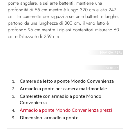
ponte angolare, a sei ante battenti, mantiene una
profondità di 55 cm mentre è lungo 320 cm e alto 247
cm. Le camerette per ragazzi a sei ante battenti e lunghe,
partono da una lunghezza di 300 cm, il vano letto è
profondo 96 cm mentre i ripiani contenitori misurano 60
cm e l'altezza è di 259 cm.
NAVIGA PER:
INDICE:
Camere da letto a ponte Mondo Convenienza
Armadio a ponte per camera matrimoniale
Camerette con armadio a ponte Mondo
Convenienza
Armadio a ponte Mondo Convenienza prezzi
Dimensioni armadio a ponte