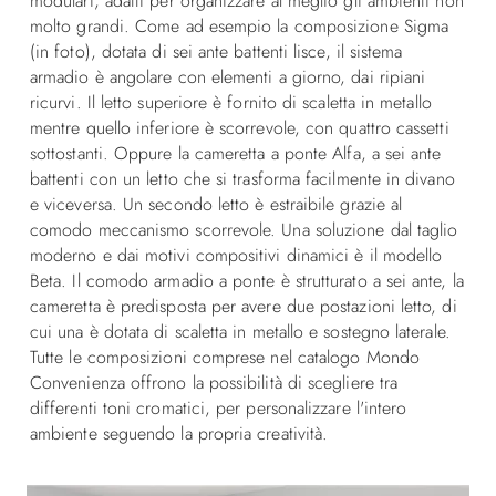
modulari, adatti per organizzare al meglio gli ambienti non
molto grandi. Come ad esempio la composizione Sigma
(in foto), dotata di sei ante battenti lisce, il sistema
armadio è angolare con elementi a giorno, dai ripiani
ricurvi. Il letto superiore è fornito di scaletta in metallo
mentre quello inferiore è scorrevole, con quattro cassetti
sottostanti. Oppure la cameretta a ponte Alfa, a sei ante
battenti con un letto che si trasforma facilmente in divano
e viceversa. Un secondo letto è estraibile grazie al
comodo meccanismo scorrevole. Una soluzione dal taglio
moderno e dai motivi compositivi dinamici è il modello
Beta. Il comodo armadio a ponte è strutturato a sei ante, la
cameretta è predisposta per avere due postazioni letto, di
cui una è dotata di scaletta in metallo e sostegno laterale.
Tutte le composizioni comprese nel catalogo Mondo
Convenienza offrono la possibilità di scegliere tra
differenti toni cromatici, per personalizzare l'intero
ambiente seguendo la propria creatività.