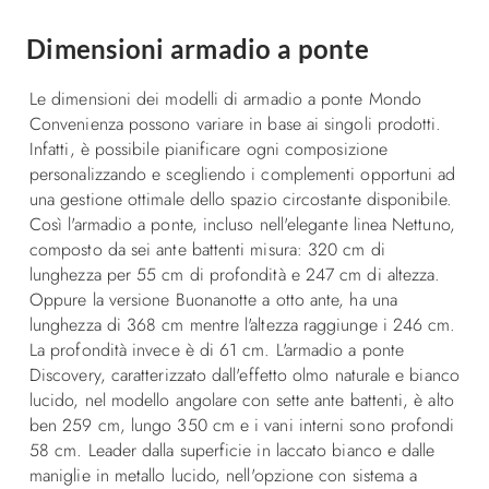
Dimensioni armadio a ponte
Le dimensioni dei modelli di armadio a ponte Mondo
Convenienza possono variare in base ai singoli prodotti.
Infatti, è possibile pianificare ogni composizione
personalizzando e scegliendo i complementi opportuni ad
una gestione ottimale dello spazio circostante disponibile.
Così l'armadio a ponte, incluso nell'elegante linea Nettuno,
composto da sei ante battenti misura: 320 cm di
lunghezza per 55 cm di profondità e 247 cm di altezza.
Oppure la versione Buonanotte a otto ante, ha una
lunghezza di 368 cm mentre l'altezza raggiunge i 246 cm.
La profondità invece è di 61 cm. L'armadio a ponte
Discovery, caratterizzato dall'effetto olmo naturale e bianco
lucido, nel modello angolare con sette ante battenti, è alto
ben 259 cm, lungo 350 cm e i vani interni sono profondi
58 cm. Leader dalla superficie in laccato bianco e dalle
maniglie in metallo lucido, nell'opzione con sistema a