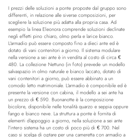
I prezzi delle soluzioni a ponte proposte dal gruppo sono
differenti, in relazione alle siverse composizioni, per
scegliere la soluzione più adatta alla propria casa. Ad
esempio la linea Eleonora comprende soluzioni declinate
negli effetti pino chiaro, olmo perla e larice bianco.
L'armadio può essere composto fino a dieci ante ed è
dotato di vani contenitori a giorno. Il sistema modulare
nella versione a sei ante è in vendita al costo di circa €
480. La collezione Nettuno (in foto) prevede un modello
salvaspazio in olmo naturale e bianco laccato, dotato di
vani contenitori a giorno, può essere abbinato a un
comodo letto matrimoniale. L'armadio è componibile ed è
presente la versione con cabina, il modello a sei ante ha
un prezzo di € 590. Buonanotte è la composizione
bicolore, disponibile nelle tonalità quarzo e seppia oppure
fango e bianco neve. La struttura a ponte è fornita di
elementi d'appoggio a giorno, nella soluzione a sei ante
l'intero sistema ha un costo di poco più di € 700. Nel
caso si scelga di optare per una cameretta con armadio a