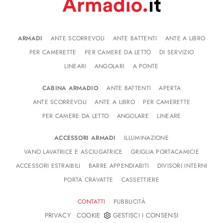
ARMADI
ANTE SCORREVOLI
ANTE BATTENTI
ANTE A LIBRO
PER CAMERETTE
PER CAMERE DA LETTO
DI SERVIZIO
LINEARI
ANGOLARI
A PONTE
CABINA ARMADIO
ANTE BATTENTI
APERTA
ANTE SCORREVOLI
ANTE A LIBRO
PER CAMERETTE
PER CAMERE DA LETTO
ANGOLARE
LINEARE
ACCESSORI ARMADI
ILLUMINAZIONE
VANO LAVATRICE E ASCIUGATRICE
GRIGLIA PORTACAMICIE
ACCESSORI ESTRAIBILI
BARRE APPENDIABITI
DIVISORI INTERNI
PORTA CRAVATTE
CASSETTIERE
CONTATTI
PUBBLICITÀ
-
PRIVACY
COOKIE
GESTISCI I CONSENSI