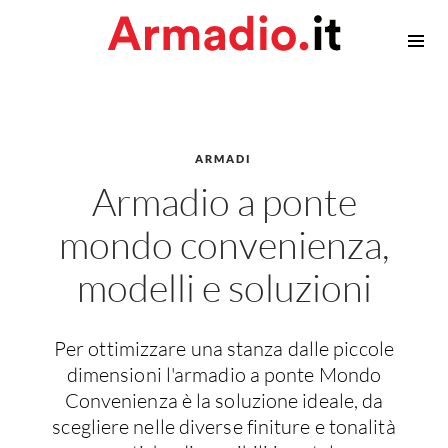
Armadiature
Armadi
Cabina armadio
ARMADI
Accessori Armadi
Armadio a ponte
Privacy
mondo convenienza,
Contatti
modelli e soluzioni
Per ottimizzare una stanza dalle piccole
dimensioni l'armadio a ponte Mondo
Convenienza è la soluzione ideale, da
scegliere nelle diverse finiture e tonalità