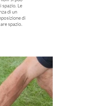
i spazio. Le
nza di un
omposizione di
are spazio.