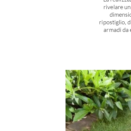
rivelare un
dimensio
ripostiglio, 
armadi da 