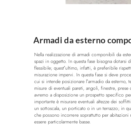
Armadi da esterno componi
Nella realizzazione di armadi componibili da este
spazi in oggetto. In questa fase bisogna dotarsi 
flessibile; quest’ultimo, infatti, è preferibile risp
misurazione impervi. In questa fase si deve proce
cui si intende posizionare l’armadio da esterno, t
misure di eventuali pareti, angoli, finestre, prese 
avremo a disposizione un prospetto specifico per
importante è misurare eventuali altezze dei soffitt
un sottoscala, un porticato o in un terrazzo; in 
che possono incorrere soprattutto per abitazioni
essere particolarmente basse.