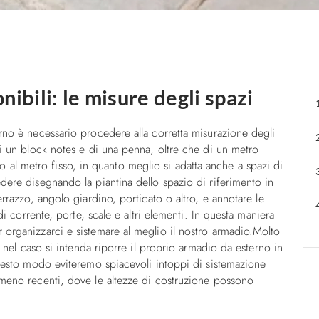
bili: le misure degli spazi
rno è necessario procedere alla corretta misurazione degli
di un block notes e di una penna, oltre che di un metro
etto al metro fisso, in quanto meglio si adatta anche a spazi di
dere disegnando la piantina dello spazio di riferimento in
errazzo, angolo giardino, porticato o altro, e annotare le
di corrente, porte, scale e altri elementi. In questa maniera
 organizzarci e sistemare al meglio il nostro armadio.Molto
i nel caso si intenda riporre il proprio armadio da esterno in
questo modo eviteremo spiacevoli intoppi di sistemazione
 meno recenti, dove le altezze di costruzione possono