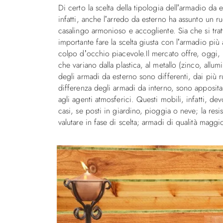
Di certo la scelta della tipologia dell’armadio d
infatti, anche l’arredo da esterno ha assunto un 
casalingo armonioso e accogliente. Sia che si trat
importante fare la scelta giusta con l’armadio più a
colpo d’occhio piacevole.Il mercato offre, oggi
che variano dalla plastica, al metallo (zinco, allumin
degli armadi da esterno sono differenti, dai più r
differenza degli armadi da interno, sono apposita
agli agenti atmosferici. Questi mobili, infatti, d
casi, se posti in giardino, pioggia o neve; la res
valutare in fase di scelta; armadi di qualità maggi