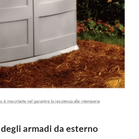
no è importante nel garantire la resistenza alle intemperie
a degli armadi da esterno